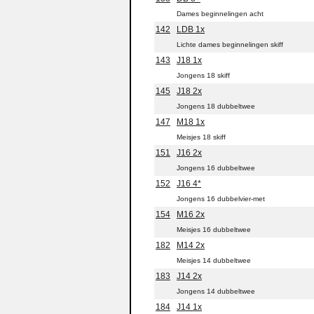
Dames beginnelingen acht
142
LDB 1x
Lichte dames beginnelingen skiff
143
J18 1x
Jongens 18 skiff
145
J18 2x
Jongens 18 dubbeltwee
147
M18 1x
Meisjes 18 skiff
151
J16 2x
Jongens 16 dubbeltwee
152
J16 4*
Jongens 16 dubbelvier-met
154
M16 2x
Meisjes 16 dubbeltwee
182
M14 2x
Meisjes 14 dubbeltwee
183
J14 2x
Jongens 14 dubbeltwee
184
J14 1x