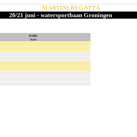
MARTINI REGATTA
20/21 juni - watersportbaan Groningen
ploeg
slag