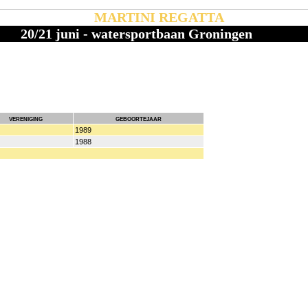
MARTINI REGATTA
20/21 juni - watersportbaan Groningen
vereniging
geboortejaar
1989
1988